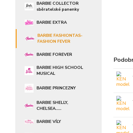
BARBIE COLLECTOR
sběratelské panenky
BARBIE EXTRA
BARBIE FASHIONTAS-
FASHION FEVER
BARBIE FOREVER
Podobn
BARBIE HIGH SCHOOL
MUSICAL
BARBIE PRINCEZNY
BARBIE SHELLY,
CHELSEA.....
BARBIE VÍLY