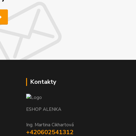
Kontakty
ESHOP ALENKA
Ing. Martina Cikhartová
+420602541312