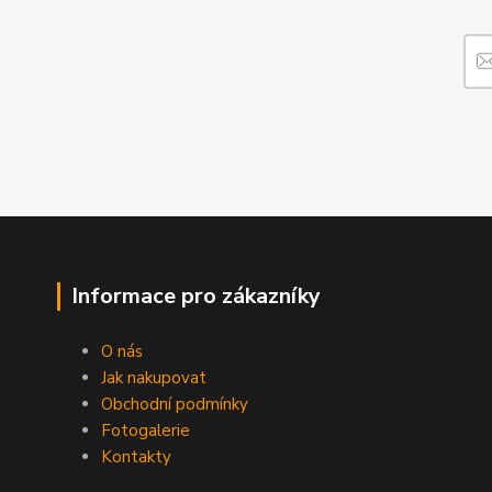
Informace pro zákazníky
O nás
Jak nakupovat
Obchodní podmínky
Fotogalerie
Kontakty