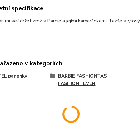
tní specifikace
n musejí držet krok s Barbie a jejími kamarádkami. Takže stylový
zařazeno v kategoriích
EL panenky
BARBIE FASHIONTAS-
FASHION FEVER