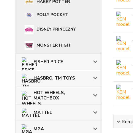
HARRY POTTER
POLLY POCKET
DISNEY PRINCEZNY
MONSTER HIGH
FISHER PRICE
HASBRO, TM TOYS
HOT WHEELS,
MATCHBOX
MATTEL
Kompl
MGA