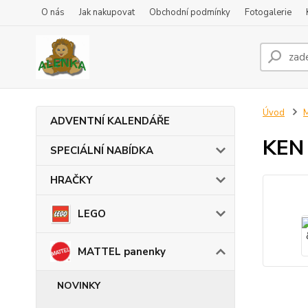
O nás
Jak nakupovat
Obchodní podmínky
Fotogalerie
Úvod
ADVENTNÍ KALENDÁŘE
KEN 
SPECIÁLNÍ NABÍDKA
HRAČKY
LEGO
MATTEL panenky
NOVINKY