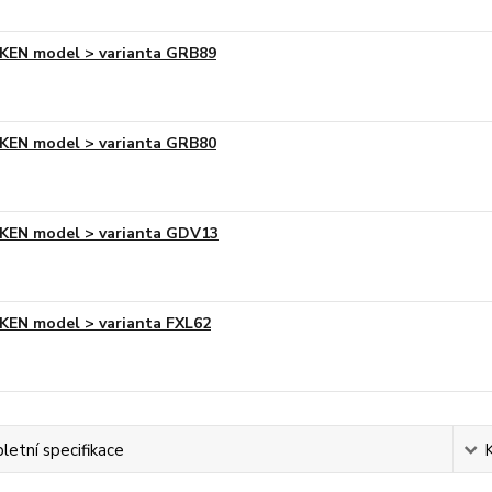
KEN model > varianta GRB89
KEN model > varianta GRB80
KEN model > varianta GDV13
KEN model > varianta FXL62
etní specifikace