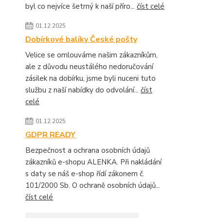
byl co nejvíce šetrný k naší příro...
číst celé
01.12.2025
Dobírkové balíky České pošty
Velice se omlouváme našim zákazníkům,
ale z důvodu neustálého nedoručování
zásilek na dobírku, jsme byli nuceni tuto
službu z naší nabídky do odvolání...
číst
celé
01.12.2025
GDPR READY
Bezpečnost a ochrana osobních údajů
zákazníků e-shopu ALENKA. Při nakládání
s daty se náš e-shop řídí zákonem č.
101/2000 Sb. O ochraně osobních údajů...
číst celé