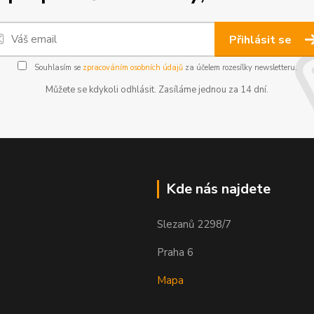
Přihlásit se
Souhlasím se
zpracováním osobních údajů
za účelem rozesílky newsletteru.
Můžete se kdykoli odhlásit. Zasíláme jednou za 14 dní.
Kde nás najdete
Slezanů 2298/7
Praha 6
Mapa