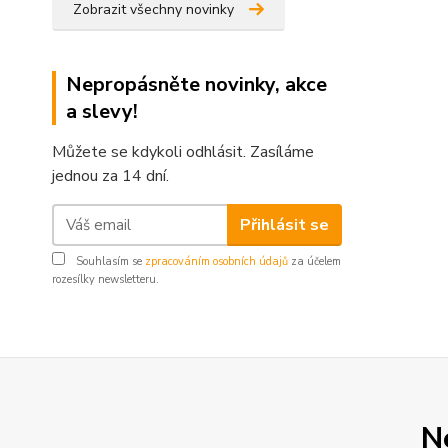
Zobrazit všechny novinky
Nepropásněte novinky, akce
a slevy!
Můžete se kdykoli odhlásit. Zasíláme
jednou za 14 dní.
Přihlásit se
Souhlasím se
zpracováním osobních údajů
za účelem
rozesílky newsletteru.
N