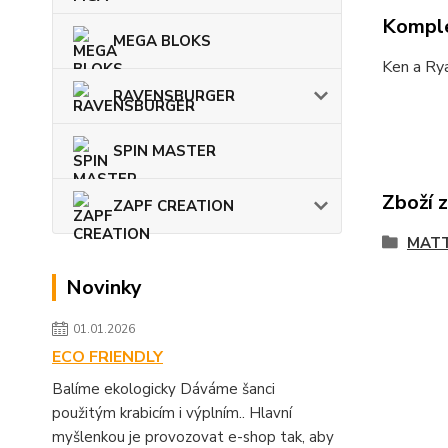
Komple
MEGA BLOKS
Ken a Rya
RAVENSBURGER
SPIN MASTER
Zboží 
ZAPF CREATION
MATT
Novinky
01.01.2026
ECO FRIENDLY
Balíme ekologicky Dáváme šanci
použitým krabicím i výplním.. Hlavní
myšlenkou je provozovat e-shop tak, aby