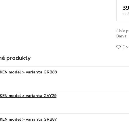
39
330
Číslo p
Barva:
Do 
é produkty
KEN model > varianta GRB88
KEN model > varianta GVY29
KEN model > varianta GRB87