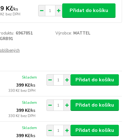
9 Kč
/
ks
Přidat do košíku
 Kč
bez DPH
roduktu:
6967851
Výrobce:
MATTEL
GRB91
oblíbených
Skladem
Přidat do košíku
399 Kč
/
ks
330 Kč
bez DPH
Skladem
Přidat do košíku
399 Kč
/
ks
330 Kč
bez DPH
Skladem
Přidat do košíku
399 Kč
/
ks