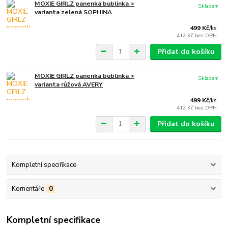
MOXIE GIRLZ panenka bublinka >
Skladem
varianta zelená SOPHINA
499 Kč
/
ks
412 Kč
bez DPH
Přidat do košíku
MOXIE GIRLZ panenka bublinka >
Skladem
varianta růžová AVERY
499 Kč
/
ks
412 Kč
bez DPH
Přidat do košíku
Kompletní specifikace
Komentáře
0
Kompletní specifikace