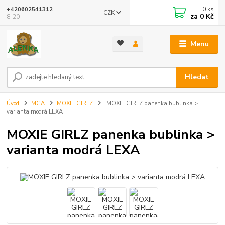
0
ks
+420602541312
CZK
za
0 Kč
8-20
Menu
Hledat
Úvod
MGA
MOXIE GIRLZ
MOXIE GIRLZ panenka bublinka >
varianta modrá LEXA
MOXIE GIRLZ panenka bublinka >
varianta modrá LEXA