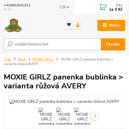
0
ks
+420602541312
CZK
za
0 Kč
8-20
Menu
Hledat
Úvod
MGA
MOXIE GIRLZ
MOXIE GIRLZ panenka bublinka >
varianta růžová AVERY
MOXIE GIRLZ panenka bublinka >
varianta růžová AVERY