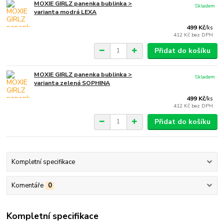
MOXIE GIRLZ panenka bublinka >
Skladem
varianta modrá LEXA
499 Kč
/
ks
412 Kč
bez DPH
Přidat do košíku
MOXIE GIRLZ panenka bublinka >
Skladem
varianta zelená SOPHINA
499 Kč
/
ks
412 Kč
bez DPH
Přidat do košíku
Kompletní specifikace
Komentáře
0
Kompletní specifikace