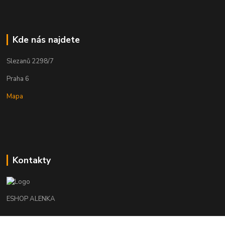
Kde nás najdete
Slezanů 2298/7
Praha 6
Mapa
Kontakty
ESHOP ALENKA
Ing. Martina Cikhartová