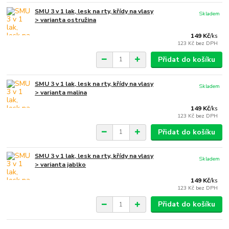
SMU 3 v 1 lak, lesk na rty, křídy na vlasy
Skladem
> varianta ostružina
149 Kč
/
ks
123 Kč
bez DPH
Přidat do košíku
SMU 3 v 1 lak, lesk na rty, křídy na vlasy
Skladem
> varianta malina
149 Kč
/
ks
123 Kč
bez DPH
Přidat do košíku
SMU 3 v 1 lak, lesk na rty, křídy na vlasy
Skladem
> varianta jablko
149 Kč
/
ks
123 Kč
bez DPH
Přidat do košíku