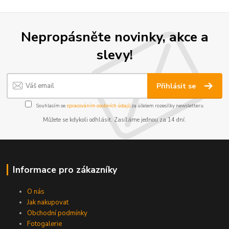
Nepropásněte novinky, akce a
slevy!
Přihlásit se
Souhlasím se
zpracováním osobních údajů
za účelem rozesílky newsletteru.
Můžete se kdykoli odhlásit. Zasíláme jednou za 14 dní.
Informace pro zákazníky
O nás
Jak nakupovat
Obchodní podmínky
Fotogalerie