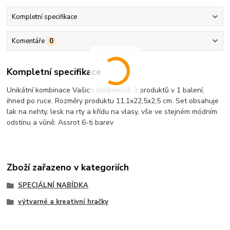
Kompletní specifikace
Komentáře
0
Kompletní specifikace
Unikátní kombinace Vašich oblíbených 3 produktů v 1 balení,
ihned po ruce. Rozměry produktu 11,1x22,5x2,5 cm. Set obsahuje
lak na nehty, lesk na rty a křídu na vlasy, vše ve stejném módním
odstínu a vůně. Assrot 6-ti barev
Zboží zařazeno v kategoriích
SPECIÁLNÍ NABÍDKA
výtvarné a kreativní hračky