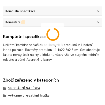
Kompletní specifikace
Komentáře
0
Kompletní specifikace
Unikátní kombinace Vašich oblíbených 3 produktů v 1 balení,
ihned po ruce. Rozměry produktu 11,1x22,5x2,5 cm. Set obsahuje
lak na nehty, lesk na rty a křídu na vlasy, vše ve stejném módním
odstínu a vůně. Assrot 6-ti barev
Zboží zařazeno v kategoriích
SPECIÁLNÍ NABÍDKA
výtvarné a kreativní hračky