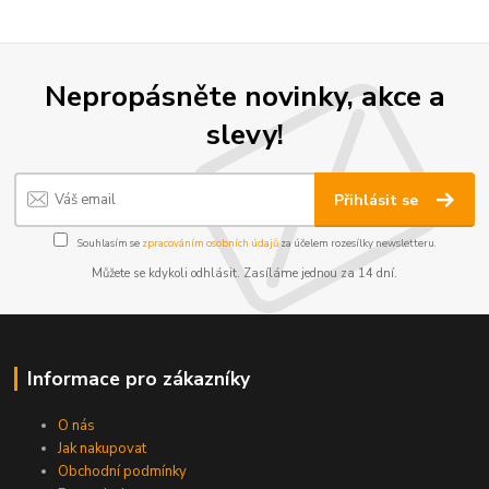
Nepropásněte novinky, akce a
slevy!
Přihlásit se
Souhlasím se
zpracováním osobních údajů
za účelem rozesílky newsletteru.
Můžete se kdykoli odhlásit. Zasíláme jednou za 14 dní.
Informace pro zákazníky
O nás
Jak nakupovat
Obchodní podmínky