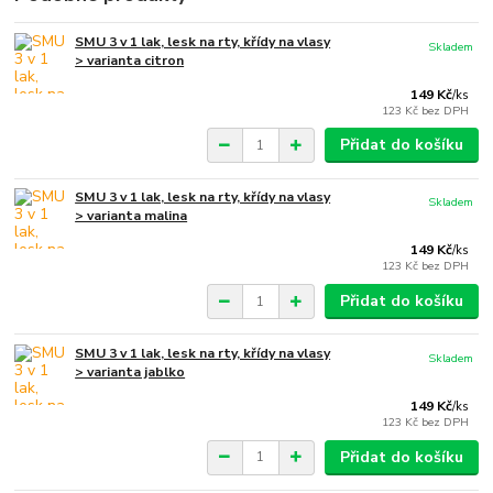
SMU 3 v 1 lak, lesk na rty, křídy na vlasy
Skladem
> varianta citron
149 Kč
/
ks
123 Kč
bez DPH
Přidat do košíku
SMU 3 v 1 lak, lesk na rty, křídy na vlasy
Skladem
> varianta malina
149 Kč
/
ks
123 Kč
bez DPH
Přidat do košíku
SMU 3 v 1 lak, lesk na rty, křídy na vlasy
Skladem
> varianta jablko
149 Kč
/
ks
123 Kč
bez DPH
Přidat do košíku