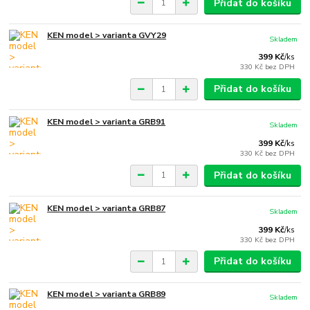
Přidat do košíku
KEN model > varianta GVY29
Skladem
399 Kč
/
ks
330 Kč
bez DPH
Přidat do košíku
KEN model > varianta GRB91
Skladem
399 Kč
/
ks
330 Kč
bez DPH
Přidat do košíku
KEN model > varianta GRB87
Skladem
399 Kč
/
ks
330 Kč
bez DPH
Přidat do košíku
KEN model > varianta GRB89
Skladem