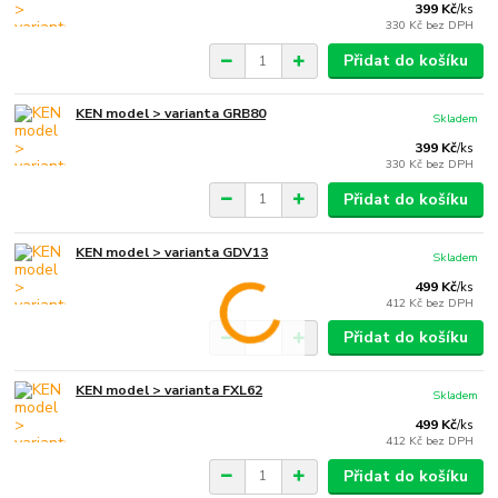
399 Kč
/
ks
330 Kč
bez DPH
Přidat do košíku
KEN model > varianta GRB80
Skladem
399 Kč
/
ks
330 Kč
bez DPH
Přidat do košíku
KEN model > varianta GDV13
Skladem
499 Kč
/
ks
412 Kč
bez DPH
Přidat do košíku
KEN model > varianta FXL62
Skladem
499 Kč
/
ks
412 Kč
bez DPH
Přidat do košíku