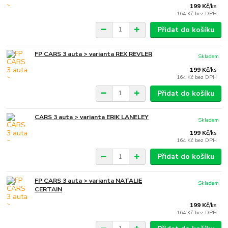
199 Kč
/
ks
164 Kč
bez DPH
Přidat do košíku
FP CARS 3 auta > varianta REX REVLER
Skladem
199 Kč
/
ks
164 Kč
bez DPH
Přidat do košíku
CARS 3 auta > varianta ERIK LANELEY
Skladem
199 Kč
/
ks
164 Kč
bez DPH
Přidat do košíku
FP CARS 3 auta > varianta NATALIE
Skladem
CERTAIN
199 Kč
/
ks
164 Kč
bez DPH