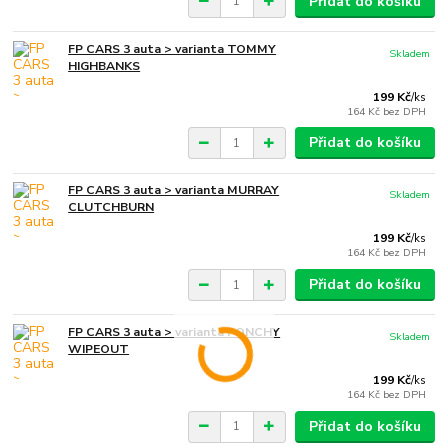
Přidat do košíku
FP CARS 3 auta > varianta TOMMY
Skladem
HIGHBANKS
199 Kč
/
ks
164 Kč
bez DPH
Přidat do košíku
FP CARS 3 auta > varianta MURRAY
Skladem
CLUTCHBURN
199 Kč
/
ks
164 Kč
bez DPH
Přidat do košíku
FP CARS 3 auta > varianta PONCHY
Skladem
WIPEOUT
199 Kč
/
ks
164 Kč
bez DPH
Přidat do košíku