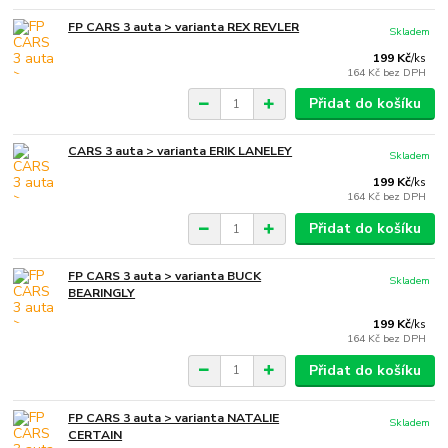
FP CARS 3 auta > varianta REX REVLER
Skladem
199 Kč
/
ks
164 Kč
bez DPH
Přidat do košíku
CARS 3 auta > varianta ERIK LANELEY
Skladem
199 Kč
/
ks
164 Kč
bez DPH
Přidat do košíku
FP CARS 3 auta > varianta BUCK
Skladem
BEARINGLY
199 Kč
/
ks
164 Kč
bez DPH
Přidat do košíku
FP CARS 3 auta > varianta NATALIE
Skladem
CERTAIN