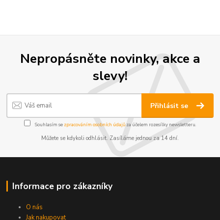
Nepropásněte novinky, akce a
slevy!
Přihlásit se
Souhlasím se
zpracováním osobních údajů
za účelem rozesílky newsletteru.
Můžete se kdykoli odhlásit. Zasíláme jednou za 14 dní.
Informace pro zákazníky
O nás
Jak nakupovat