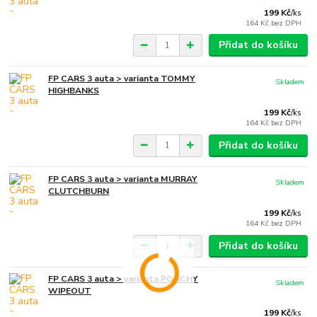
199 Kč
/
ks
164 Kč
bez DPH
Přidat do košíku
FP CARS 3 auta > varianta TOMMY
Skladem
HIGHBANKS
199 Kč
/
ks
164 Kč
bez DPH
Přidat do košíku
FP CARS 3 auta > varianta MURRAY
Skladem
CLUTCHBURN
199 Kč
/
ks
164 Kč
bez DPH
Přidat do košíku
FP CARS 3 auta > varianta PONCHY
Skladem
WIPEOUT
199 Kč
/
ks