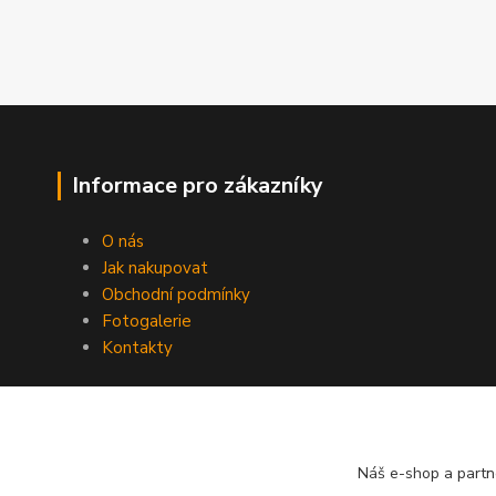
Informace pro zákazníky
O nás
Jak nakupovat
Obchodní podmínky
Fotogalerie
Kontakty
Náš e-shop a partn