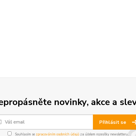
epropásněte novinky, akce a slev
Přihlásit se
Souhlasím se
zpracováním osobních údajů
za účelem rozesílky newsletteru.