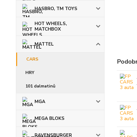
HASBRO, TM TOYS
HOT WHEELS,
MATCHBOX
MATTEL
CARS
Podobn
HRY
101 dalmatinů
MGA
MEGA BLOKS
RAVENSBURGER