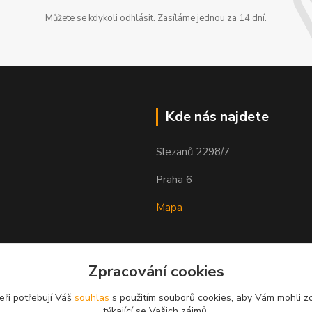
Můžete se kdykoli odhlásit. Zasíláme jednou za 14 dní.
Kde nás najdete
Slezanů 2298/7
Praha 6
Mapa
Zpracování cookies
eři potřebují Váš
souhlas
s použitím souborů cookies, aby Vám mohli z
týkající se Vašich zájmů.