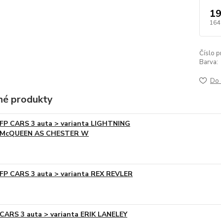
19
164
Číslo p
Barva:
Do 
é produkty
FP CARS 3 auta > varianta LIGHTNING
McQUEEN AS CHESTER W
FP CARS 3 auta > varianta REX REVLER
CARS 3 auta > varianta ERIK LANELEY