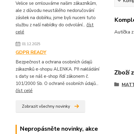
Kompl
Velice se omlouváme našim zákazníkům,
ale z důvodu neustálého nedoručování
zásilek na dobírku, jsme byli nuceni tuto
Komple
službu z naší nabídky do odvolání...
číst
Autíčka z
celé
01.12.2025
GDPR READY
Bezpečnost a ochrana osobních údajů
zákazníků e-shopu ALENKA. Při nakládání
Zboží 
s daty se náš e-shop řídí zákonem č.
101/2000 Sb. O ochraně osobních údajů...
MAT
číst celé
Zobrazit všechny novinky
Nepropásněte novinky, akce