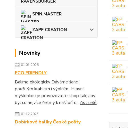
SPIN MASTER
ZAPF CREATION
Novinky
01.01.2026
ECO FRIENDLY
Balíme ekologicky Dáváme šanci
použitým krabicím i výplním.. Hlavní
myšlenkou je provozovat e-shop tak, aby
byl co nejvíce šetrný k naší příro...
číst celé
01.12.2025
Dobírkové balíky České pošty