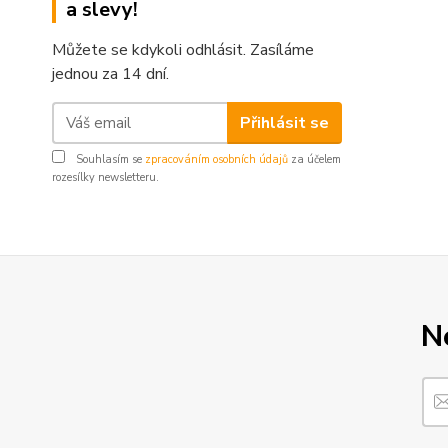
a slevy!
Můžete se kdykoli odhlásit. Zasíláme
jednou za 14 dní.
Přihlásit se
Souhlasím se
zpracováním osobních údajů
za účelem
rozesílky newsletteru.
N