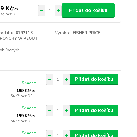
9 Kč
/
ks
Přidat do košíku
 Kč
bez DPH
roduktu:
6192118
Výrobce:
FISHER PRICE
PONCHY WIPEOUT
oblíbených
Přidat do košíku
Skladem
199 Kč
/
ks
164 Kč
bez DPH
Skladem
Přidat do košíku
199 Kč
/
ks
164 Kč
bez DPH
Skladem
Přidat do košíku