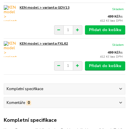
KEN model > varianta GDV13
Skladem
499 Kč
/
ks
412 Kč
bez DPH
Přidat do košíku
KEN model > varianta FXL62
Skladem
499 Kč
/
ks
412 Kč
bez DPH
Přidat do košíku
Kompletní specifikace
Komentáře
0
Kompletní specifikace