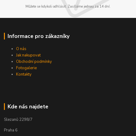
Můžete se kdykoli odhlásit. Zasíláme jednou za 14 dní.
Informace pro zákazníky
O nás
Jak nakupovat
Obchodní podmínky
Fotogalerie
Kontakty
Kde nás najdete
Slezanů 2298/7
Praha 6