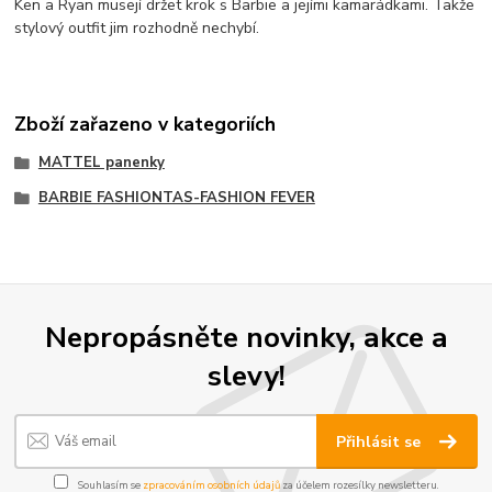
Ken a Ryan musejí držet krok s Barbie a jejími kamarádkami. Takže
stylový outfit jim rozhodně nechybí.
Zboží zařazeno v kategoriích
MATTEL panenky
BARBIE FASHIONTAS-FASHION FEVER
Nepropásněte novinky, akce a
slevy!
Přihlásit se
Souhlasím se
zpracováním osobních údajů
za účelem rozesílky newsletteru.