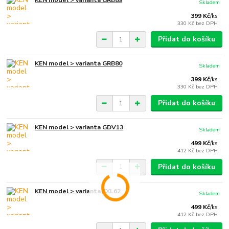
Skladem
399 Kč
/
ks
330 Kč
bez DPH
Přidat do košíku
KEN model > varianta GRB80
Skladem
399 Kč
/
ks
330 Kč
bez DPH
Přidat do košíku
KEN model > varianta GDV13
Skladem
499 Kč
/
ks
412 Kč
bez DPH
Přidat do košíku
KEN model > varianta FXL62
Skladem
499 Kč
/
ks
412 Kč
bez DPH