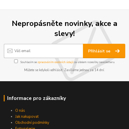
Nepropásněte novinky, akce a
slevy!
Přihlásit se
Souhlasím se
zpracováním osobních údajů
za účelem rozesílky newsletteru.
Můžete se kdykoli odhlásit. Zasíláme jednou za 14 dní.
Informace pro zákazníky
O nás
Jak nakupovat
Obchodní podmínky
Fotogalerie