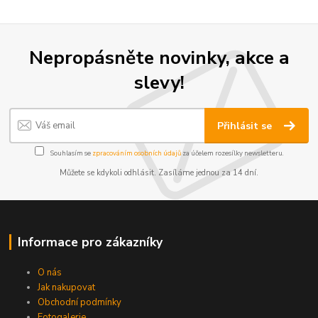
Nepropásněte novinky, akce a
slevy!
Přihlásit se
Souhlasím se
zpracováním osobních údajů
za účelem rozesílky newsletteru.
Můžete se kdykoli odhlásit. Zasíláme jednou za 14 dní.
Informace pro zákazníky
O nás
Jak nakupovat
Obchodní podmínky
Fotogalerie