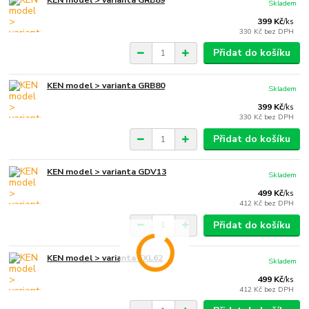
Skladem
399 Kč
/
ks
330 Kč
bez DPH
Přidat do košíku
KEN model > varianta GRB80
Skladem
399 Kč
/
ks
330 Kč
bez DPH
Přidat do košíku
KEN model > varianta GDV13
Skladem
499 Kč
/
ks
412 Kč
bez DPH
Přidat do košíku
KEN model > varianta FXL62
Skladem
499 Kč
/
ks
412 Kč
bez DPH