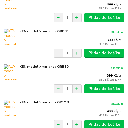
399 Kč
/
ks
330 Kč
bez DPH
Přidat do košíku
KEN model > varianta GRB89
Skladem
399 Kč
/
ks
330 Kč
bez DPH
Přidat do košíku
KEN model > varianta GRB80
Skladem
399 Kč
/
ks
330 Kč
bez DPH
Přidat do košíku
KEN model > varianta GDV13
Skladem
499 Kč
/
ks
412 Kč
bez DPH
Přidat do košíku