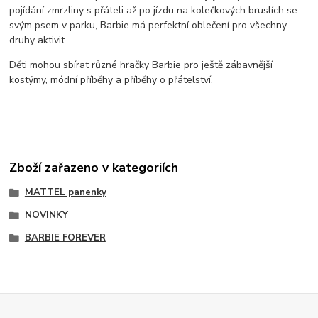
pojídání zmrzliny s přáteli až po jízdu na kolečkových bruslích se
svým psem v parku, Barbie má perfektní oblečení pro všechny
druhy aktivit.
Děti mohou sbírat různé hračky Barbie pro ještě zábavnější
kostýmy, módní příběhy a příběhy o přátelství.
Zboží zařazeno v kategoriích
MATTEL panenky
NOVINKY
BARBIE FOREVER